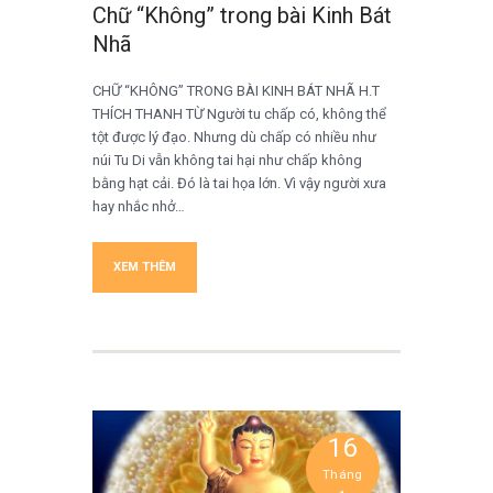
Chữ “Không” trong bài Kinh Bát
Nhã
CHỮ “KHÔNG” TRONG BÀI KINH BÁT NHÃ H.T
THÍCH THANH TỪ Người tu chấp có, không thể
tột được lý đạo. Nhưng dù chấp có nhiều như
núi Tu Di vẫn không tai hại như chấp không
bằng hạt cải. Đó là tai họa lớn. Vì vậy người xưa
hay nhắc nhở…
XEM THÊM
16
Tháng