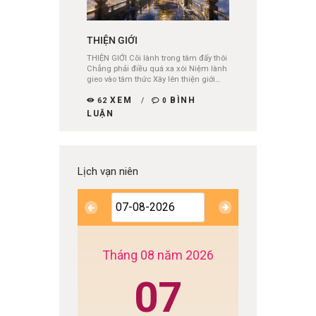
THIỆN GIỚI
THIỆN GIỚI Cõi lành trong tâm đấy thôi
Chẳng phải điều quá xa xôi Niệm lành
gieo vào tâm thức Xây lên thiện giới…
XEM
BÌNH
62
0
LUẬN
Lịch vạn niên
Tháng 08 năm 2026
07