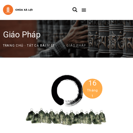
Giáo Pháp
TRANG CHỦ
TẤT CẢ BÀI VIẾT
...
GIÁO PHÁP
16
Tháng
1