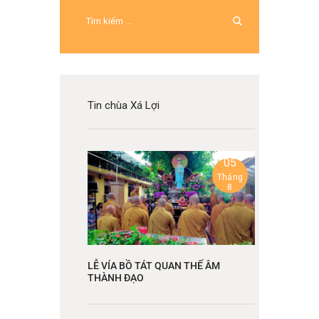
Tin chùa Xá Lợi
05
Tháng
8
LỄ VÍA BỒ TÁT QUAN THẾ ÂM
THÀNH ĐẠO