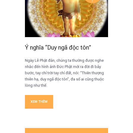
1
Ý nghĩa “Duy ngã độc tôn”
Ngày Lễ Phật đản, chúng ta thường được nghe
nhắc đến hình ảnh Đức Phật mới ra đời đi bảy
bước, tay chỉ trời tay chỉ đất, nói: “Thiên thượng
thiên hạ, duy ngã độc tôn”, đa số ai cũng thuộc
lòng như thế.
XEM THÊM