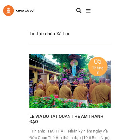
Tin tức chùa Xá Lợi
05
Tháng
8
LỄ VÍA BỒ TÁT QUAN THẾ ÂM THÀNH
ĐẠO
Tin ảnh: THÁI THẬT Nhân kỷ niệm ngày vía
Đức Quan Thế Âm thành đạo (19-6 Bính Ngọ),