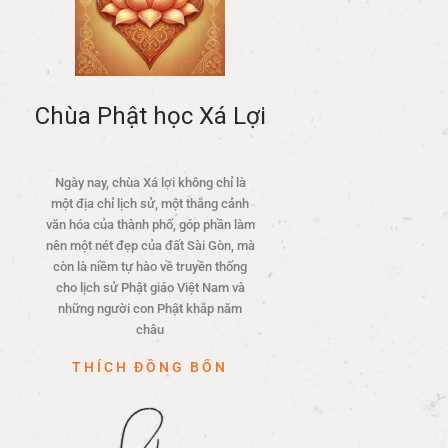
Chùa Phật học Xá Lợi
Ngày nay, chùa Xá lợi không chỉ là
một địa chỉ lịch sử, một thắng cảnh
văn hóa của thành phố, góp phần làm
nên một nét đẹp của đất Sài Gòn, mà
còn là niềm tự hào về truyền thống
cho lịch sử Phật giáo Việt Nam và
những người con Phật khắp năm
châu
THÍCH ĐỒNG BỔN