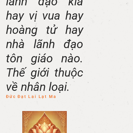
lãnh đạo kia
hay vị vua hay
hoàng tử hay
nhà lãnh đạo
tôn giáo nào.
Thế giới thuộc
về nhân loại.
Đức Đạt Lai Lạt Ma​