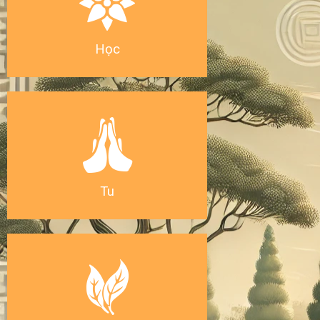
Học
Tu