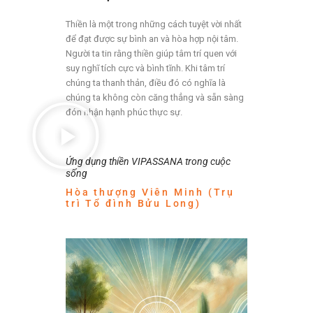
Thiền là một trong những cách tuyệt vời nhất
để đạt được sự bình an và hòa hợp nội tâm.
Người ta tin rằng thiền giúp tâm trí quen với
suy nghĩ tích cực và bình tĩnh. Khi tâm trí
chúng ta thanh thản, điều đó có nghĩa là
chúng ta không còn căng thẳng và sẵn sàng
đón nhận hạnh phúc thực sự.
Ứng dụng thiền VIPASSANA trong cuộc
sống
Hòa thượng Viên Minh (Trụ
trì Tổ đình Bửu Long)