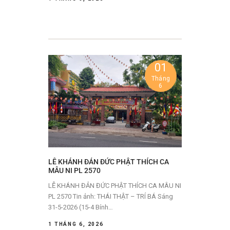
01
Tháng
6
LỄ KHÁNH ĐẢN ĐỨC PHẬT THÍCH CA
MÂU NI PL 2570
LỄ KHÁNH ĐẢN ĐỨC PHẬT THÍCH CA MÂU NI
PL 2570 Tin ảnh: THÁI THẬT – TRÍ BÁ Sáng
31-5-2026 (15-4 Bính…
1 THÁNG 6, 2026