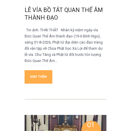
LỄ VÍA BỒ TÁT QUAN THẾ ÂM
THÀNH ĐẠO
Tin ảnh: THÁI THẬT Nhân kỷ niệm ngày vía
Đức Quan Thế Âm thành đạo (19-6 Bính Ngọ),
sáng 01-8-2026, Phật tử đại diện các đạo tràng
đã vân tập về Chùa Phật học Xá Lợi để tham dự
lễ vía. Chư Tăng và Phật tử đối trước tôn tượng
Đức Quan Thế Âm…
XEM THÊM
01