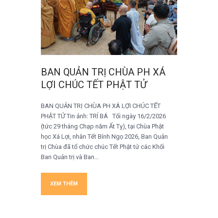
BAN QUẢN TRỊ CHÙA PH XÁ
LỢI CHÚC TẾT PHẬT TỬ
BAN QUẢN TRỊ CHÙA PH XÁ LỢI CHÚC TẾT
PHẬT TỬ Tin ảnh: TRÍ BÁ Tối ngày 16/2/2026
(tức 29 tháng Chạp năm Ất Tỵ), tại Chùa Phật
học Xá Lợi, nhân Tết Bính Ngọ 2026, Ban Quản
trị Chùa đã tổ chức chúc Tết Phật tử các Khối
Ban Quản trị và Ban…
XEM THÊM