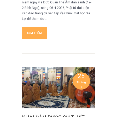
niệm ngày vía Đức Quan Thế Âm đản sanh (19-
2 Bính Ngọ), sáng 06-4-2026, Phật tử đại diện
các đạo tràng đã vân tập về Chùa Phật học Xá
Lợi để tham dự…
XEM THÊM
25
Tháng
2