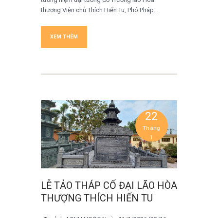
thượng Viện chủ Thích Hiển Tu, Phó Pháp…
XEM THÊM
22
Tháng
1
LỄ TẢO THÁP CỐ ĐẠI LÃO HÒA
THƯỢNG THÍCH HIỂN TU