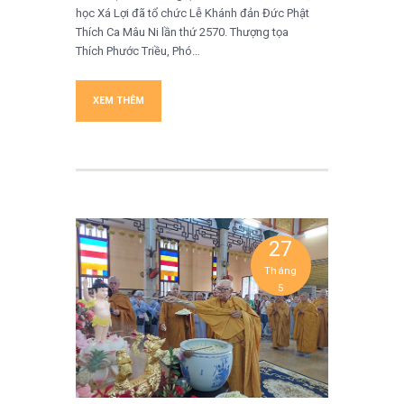
học Xá Lợi đã tổ chức Lễ Khánh đản Đức Phật
Thích Ca Mâu Ni lần thứ 2570. Thượng tọa
Thích Phước Triều, Phó…
XEM THÊM
27
Tháng
5