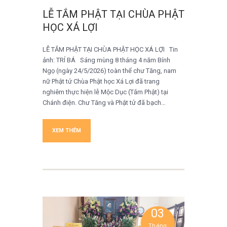
LỄ TẮM PHẬT TẠI CHÙA PHẬT
HỌC XÁ LỢI
LỄ TẮM PHẬT TẠI CHÙA PHẬT HỌC XÁ LỢI Tin
ảnh: TRÍ BÁ Sáng mùng 8 tháng 4 năm Bính
Ngọ (ngày 24/5/2026) toàn thể chư Tăng, nam
nữ Phật tử Chùa Phật học Xá Lợi đã trang
nghiêm thực hiện lễ Mộc Dục (Tắm Phật) tại
Chánh điện. Chư Tăng và Phật tử đã bạch…
XEM THÊM
03
Tháng