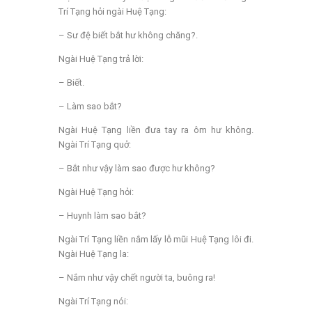
Trí Tạng hỏi ngài Huệ Tạng:
– Sư đệ biết bắt hư không chăng?.
Ngài Huệ Tạng trả lời:
– Biết.
– Làm sao bắt?
Ngài Huệ Tạng liền đưa tay ra ôm hư không.
Ngài Trí Tạng quở:
– Bắt như vậy làm sao được hư không?
Ngài Huệ Tạng hỏi:
– Huynh làm sao bắt?
Ngài Trí Tạng liền nắm lấy lỗ mũi Huệ Tạng lôi đi.
Ngài Huệ Tạng la:
– Nắm như vậy chết người ta, buông ra!
Ngài Trí Tạng nói: