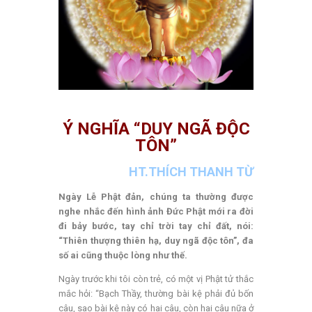
Ý NGHĨA “DUY NGÃ ĐỘC
TÔN”
HT.THÍCH THANH TỪ
Ngày Lễ Phật đản, chúng ta thường được
nghe nhắc đến hình ảnh Đức Phật mới ra đời
đi bảy bước, tay chỉ trời tay chỉ đất, nói:
“Thiên thượng thiên hạ, duy ngã độc tôn”, đa
số ai cũng thuộc lòng như thế
.
Ngày trước khi tôi còn trẻ, có một vị Phật tử thắc
mắc hỏi: “Bạch Thầy, thường bài kệ phải đủ bốn
câu, sao bài kệ này có hai câu, còn hai câu nữa ở