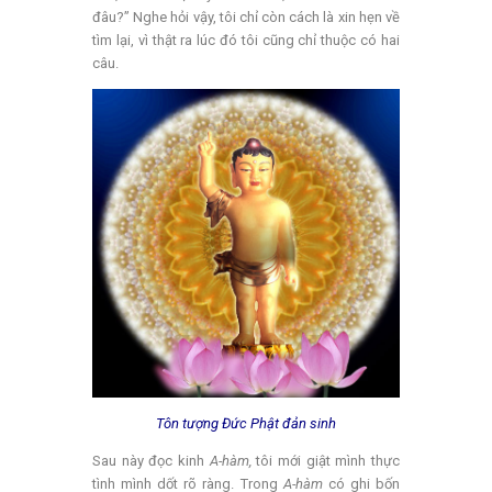
đâu?” Nghe hỏi vậy, tôi chỉ còn cách là xin hẹn về
tìm lại, vì thật ra lúc đó tôi cũng chỉ thuộc có hai
câu.
Tôn tượng Đức Phật đản sinh
Sau này đọc kinh
A-hàm,
tôi mới giật mình thực
tình mình dốt rõ ràng. Trong
A-hàm
có ghi bốn