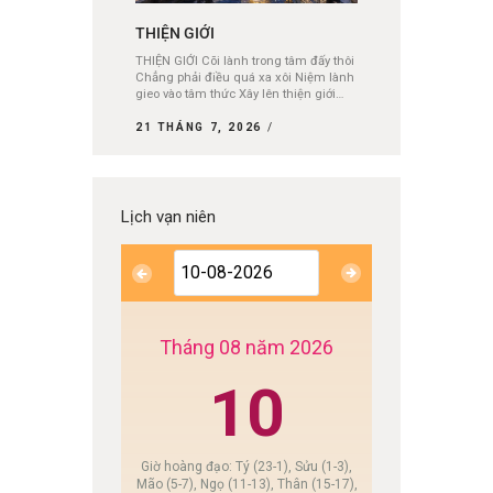
THIỆN GIỚI
THIỆN GIỚI Cõi lành trong tâm đấy thôi
Chẳng phải điều quá xa xôi Niệm lành
gieo vào tâm thức Xây lên thiện giới…
21 THÁNG 7, 2026
Lịch vạn niên
Tháng 08 năm 2026
10
Giờ hoàng đạo: Tý (23-1), Sửu (1-3),
Mão (5-7), Ngọ (11-13), Thân (15-17),