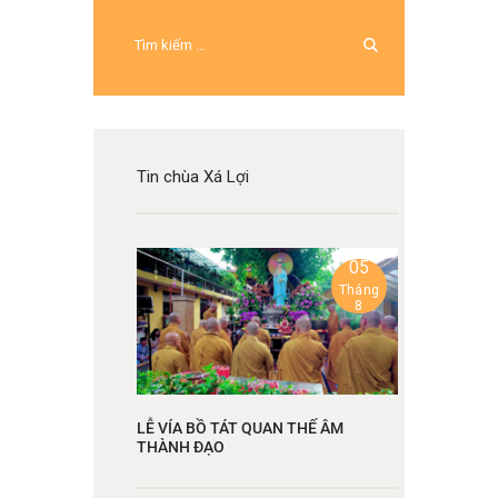
Tin chùa Xá Lợi
05
Tháng
8
LỄ VÍA BỒ TÁT QUAN THẾ ÂM
THÀNH ĐẠO