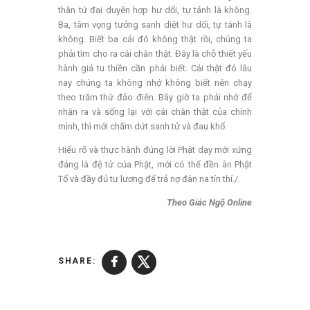
thân tứ đại duyên hợp hư dối, tự tánh là không.
Ba, tâm vọng tưởng sanh diệt hư dối, tự tánh là
không. Biết ba cái đó không thật rồi, chúng ta
phải tìm cho ra cái chân thật. Đây là chỗ thiết yếu
hành giả tu thiền cần phải biết. Cái thật đó lâu
nay chúng ta không nhớ không biết nên chạy
theo trăm thứ đảo điên. Bây giờ ta phải nhớ để
nhận ra và sống lại với cái chân thật của chính
mình, thì mới chấm dứt sanh tử và đau khổ.
Hiểu rõ và thực hành đúng lời Phật dạy mới xứng
đáng là đệ tử của Phật, mới có thể đền ân Phật
Tổ và đầy đủ tư lương để trả nợ đàn na tín thí./.
Theo Giác Ngộ Online
SHARE: