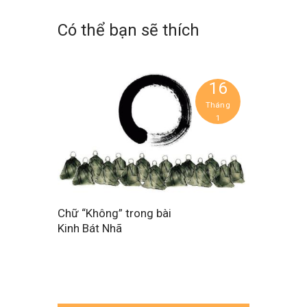
Có thể bạn sẽ thích
16
Tháng
1
Chữ “Không” trong bài
Kinh Bát Nhã