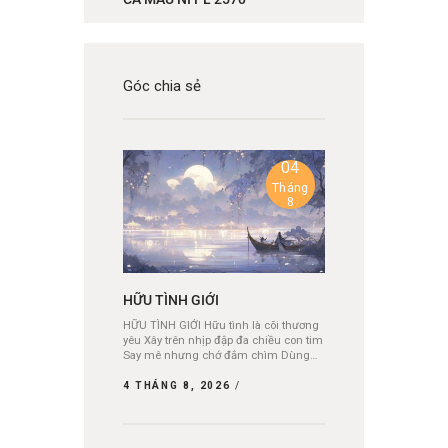
Góc chia sẻ
04
Tháng
8
HỮU TÌNH GIỚI
HỮU TÌNH GIỚI Hữu tình là cõi thương
yêu Xây trên nhịp đập đa chiều con tim
Say mê nhưng chớ đắm chìm Dùng…
4 THÁNG 8, 2026