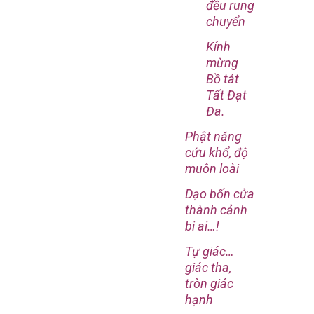
đều rung
chuyển
Kính
mừng
Bồ tát
Tất Đạt
Đa.
Phật năng
cứu khổ, độ
muôn loài
Dạo bốn cửa
thành cảnh
bi ai…!
Tự giác…
giác tha,
tròn giác
hạnh