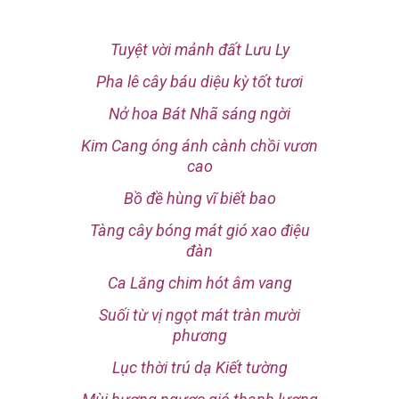
Tuyệt vời mảnh đất Lưu Ly
Pha lê cây báu diệu kỳ tốt tươi
Nở hoa Bát Nhã sáng ngời
Kim Cang óng ánh cành chồi vươn
cao
Bồ đề hùng vĩ biết bao
Tàng cây bóng mát gió xao điệu
đàn
Ca Lăng chim hót âm vang
Suối từ vị ngọt mát tràn mười
phương
Lục thời trú dạ Kiết tường