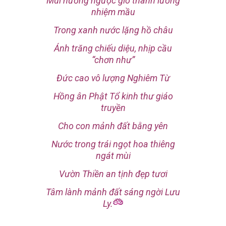
Mùi hương ngược gió thanh lương
nhiệm mầu
Trong xanh nước lặng hồ châu
Ánh trăng chiếu diệu, nhịp cầu
“chơn như”
Đức cao vô lượng Nghiêm Từ
Hồng ân Phật Tổ kinh thư giáo
truyền
Cho con mảnh đất bằng yên
Nước trong trái ngọt hoa thiêng
ngát mùi
Vườn Thiền an tịnh đẹp tươi
Tâm lành mảnh đất sáng ngời Lưu
Ly.