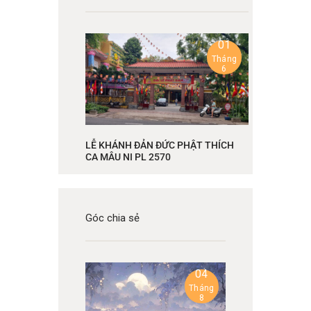
01
Tháng
6
LỄ KHÁNH ĐẢN ĐỨC PHẬT THÍCH
CA MÂU NI PL 2570
Góc chia sẻ
04
Tháng
8