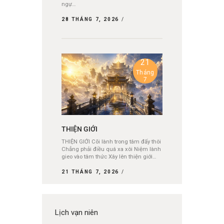
ngự…
28 THÁNG 7, 2026
21
Tháng
7
THIỆN GIỚI
THIỆN GIỚI Cõi lành trong tâm đấy thôi
Chẳng phải điều quá xa xôi Niệm lành
gieo vào tâm thức Xây lên thiện giới…
21 THÁNG 7, 2026
Lịch vạn niên