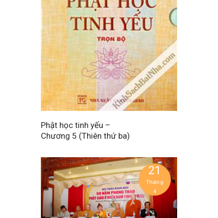
Phật học tinh yếu –
Chương 5 (Thiên thứ ba)
21
Tháng
4