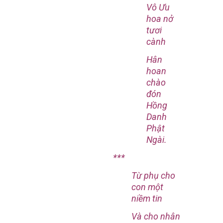
Vô Ưu
hoa nở
tươi
cành
Hân
hoan
chào
đón
Hồng
Danh
Phật
Ngài.
***
Từ phụ cho
con một
niềm tin
Và cho nhân