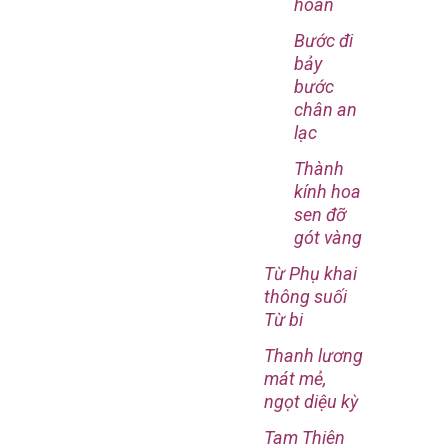
hoàn
Bước đi
bảy
bước
chân an
lạc
Thành
kính hoa
sen đỡ
gót vàng
Từ Phụ khai
thông suối
Từ bi
Thanh lương
mát mẻ,
ngọt diệu kỳ
Tam Thiên