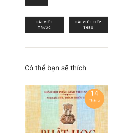
BÀI VIẾT
BÀI VIẾT TIẾP
TRƯỚC
THEO
Có thể bạn sẽ thích
14
Tháng
6