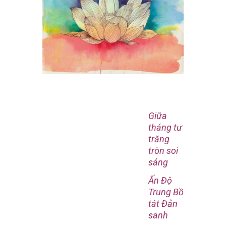
Giữa
tháng tư
trăng
tròn soi
sáng
Ấn Độ
Trung Bồ
tát Đản
sanh