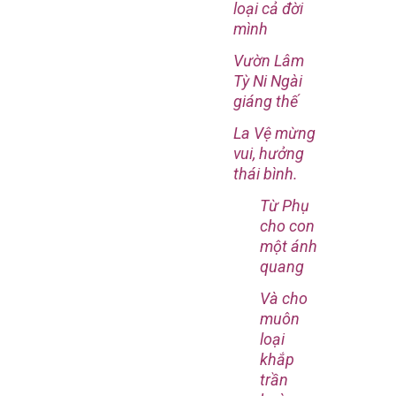
loại cả đời
mình
Vườn Lâm
Tỳ Ni Ngài
giáng thế
La Vệ mừng
vui, hưởng
thái bình.
Từ Phụ
cho con
một ánh
quang
Và cho
muôn
loại
khắp
trần