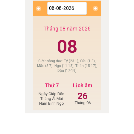
Tháng 08 năm 2026
08
Giờ hoàng đạo: Tý (23-1), Sửu (1-3),
Mão (5-7), Ngọ (11-13), Thân (15-17),
Dậu (17-19)
Thứ 7
Lịch âm
26
Ngày Giáp Dần
Tháng Ất Mùi
Tháng 06
Năm Bính Ngọ