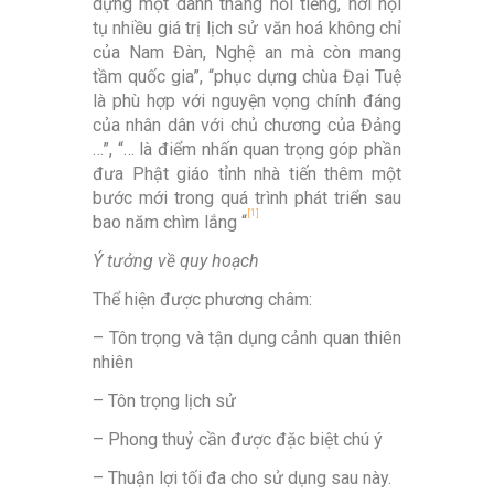
dựng một danh thắng nổi tiếng, nơi hội
tụ nhiều giá trị lịch sử văn hoá không chỉ
của Nam Đàn, Nghệ an mà còn mang
tầm quốc gia”, “phục dựng chùa Đại Tuệ
là phù hợp với nguyện vọng chính đáng
của nhân dân với chủ chương của Đảng
…”, “… là điểm nhấn quan trọng góp phần
đưa Phật giáo tỉnh nhà tiến thêm một
bước mới trong quá trình phát triển sau
[1]
bao năm chìm lắng “
Ý tưởng về quy hoạch
Thể hiện được phương châm:
– Tôn trọng và tận dụng cảnh quan thiên
nhiên
– Tôn trọng lịch sử
– Phong thuỷ cần được đặc biệt chú ý
– Thuận lợi tối đa cho sử dụng sau này.