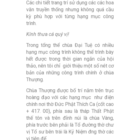
Các chi tiết trang trí sử dụng các các hoa
văn truyền thống nhưng không quá cầu
kỳ phù hợp với từng hạng mục công
trình.
Kính thưa cá quý vị!
Trong tổng thể chùa Đại Tuệ có nhiều
hạng mục công trình không thể trình bày
hết được trong thời gian ngắn của hội
thảo, nên tôi chỉ giới thiệu một số nét cơ
bản của những công trình chính ở chùa
Thượng.
Chùa Thượng được bố trí năm trên trục
hoàng đạo với các hạng mục như điện
chính nơi thờ Đức Phật Thích Ca (cốt cao
+ 417. 00), phía sau là tháp Thất Phật
thế tôn và trên đỉnh núi là chùa Vàng,
phía trước bên phải là Tổ đường thờ chư
vị Tổ sư bên trái là Kỷ Niệm đng thờ các
vị tiên đế.