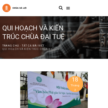
QUI HOẠCH VÀ KIẾN
TRÚC CHÙA ĐẠI TUỆ
TRANG CHỦ
TẤT CẢ BÀI VIẾT
...
QUI HOẠCH VÀ KIẾN TRÚC CHÙA ĐẠI TUỆ
18
Tháng
2