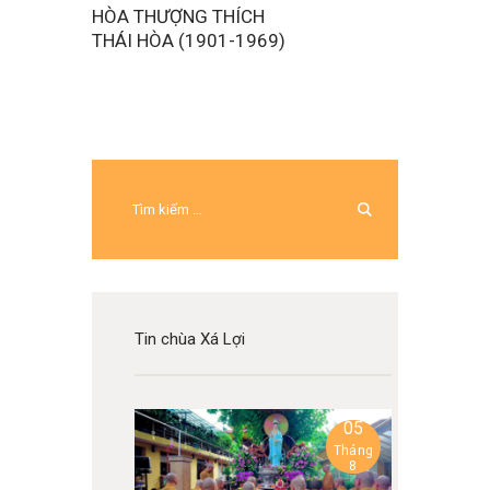
HÒA THƯỢNG THÍCH
THÁI HÒA (1901-1969)
Tin chùa Xá Lợi
05
Tháng
8