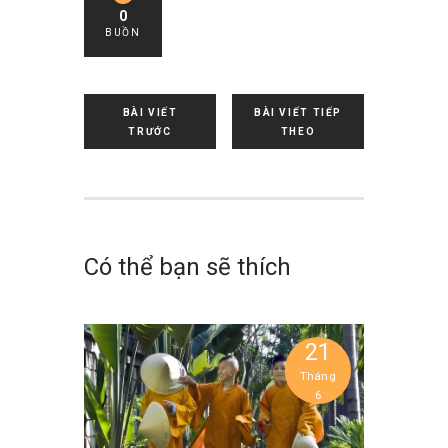
0
BUỒN
BÀI VIẾT
BÀI VIẾT TIẾP
TRƯỚC
THEO
Có thể bạn sẽ thích
21
Tháng
6