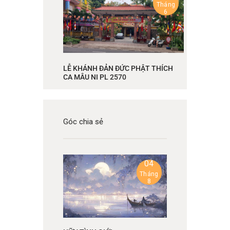
Tháng
6
LỄ KHÁNH ĐẢN ĐỨC PHẬT THÍCH
CA MÂU NI PL 2570
Góc chia sẻ
04
Tháng
8