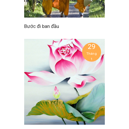
Bước đi ban đầu
29
Tháng
1