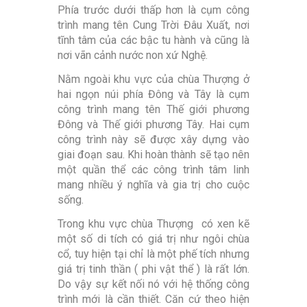
Phía trước dưới thấp hơn là cụm công
trình mang tên Cung Trời Đâu Xuất, nơi
tĩnh tâm của các bậc tu hành và cũng là
nơi vãn cảnh nước non xứ Nghệ.
Nằm ngoài khu vực của chùa Thượng ở
hai ngọn núi phía Đông và Tây là cụm
công trình mang tên Thế giới phương
Đông và Thế giới phương Tây. Hai cụm
công trình này sẽ được xây dựng vào
giai đoạn sau. Khi hoàn thành sẽ tạo nên
một quần thể các công trình tâm linh
mang nhiều ý nghĩa và gia trị cho cuộc
sống.
Trong khu vực chùa Thượng có xen kẽ
một số di tích có giá trị như ngôi chùa
cổ, tuy hiện tại chỉ là một phế tích nhưng
giá trị tinh thần ( phi vật thể ) là rất lớn.
Do vậy sự kết nối nó với hệ thống công
trình mới là cần thiết. Căn cứ theo hiện