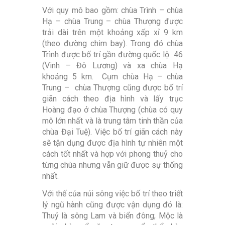
Với quy mô bao gồm: chùa Trình – chùa
Hạ – chùa Trung – chùa Thượng được
trải dài trên một khoảng xấp xỉ 9 km
(theo đường chim bay). Trong đó chùa
Trình được bố trí gần đường quốc lộ 46
(Vinh – Đô Lương) và xa chùa Hạ
khoảng 5 km. Cụm chùa Hạ – chùa
Trung – chùa Thượng cũng được bố trí
giãn cách theo địa hình và lấy trục
Hoàng đạo ở chùa Thượng (chùa có quy
mô lớn nhất và là trung tâm tinh thần của
chùa Đại Tuệ). Việc bố trí giãn cách này
sẽ tận dụng được địa hình tự nhiên một
cách tốt nhất và hợp với phong thuỷ cho
từng chùa nhưng vẫn giữ được sự thống
nhất.
Với thế của núi sông việc bố trí theo triết
lý ngũ hành cũng được vận dụng đó là:
Thuỷ là sông Lam và biển đông; Mộc là