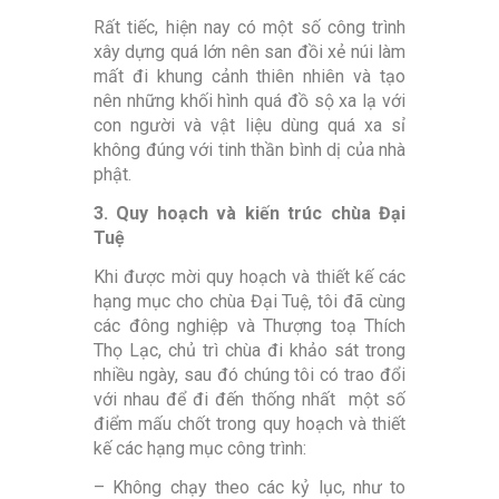
Rất tiếc, hiện nay có một số công trình
xây dựng quá lớn nên san đồi xẻ núi làm
mất đi khung cảnh thiên nhiên và tạo
nên những khối hình quá đồ sộ xa lạ với
con người và vật liệu dùng quá xa sỉ
không đúng với tinh thần bình dị của nhà
phật.
3. Quy hoạch và kiến trúc chùa Đại
Tuệ
Khi được mời quy hoạch và thiết kế các
hạng mục cho chùa Đại Tuệ, tôi đã cùng
các đông nghiệp và Thượng toạ Thích
Thọ Lạc, chủ trì chùa đi khảo sát trong
nhiều ngày, sau đó chúng tôi có trao đổi
với nhau để đi đến thống nhất một số
điểm mấu chốt trong quy hoạch và thiết
kế các hạng mục công trình:
– Không chạy theo các kỷ lục, như to