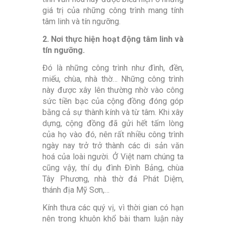
giá trị của những công trình mang tính
tâm linh và tín ngưỡng.
2. Nơi thực hiện hoạt động tâm linh và
tín ngưỡng.
Đó là những công trình như đình, đền,
miếu, chùa, nhà thờ… Những công trình
này được xây lên thường nhờ vào công
sức tiền bạc của cộng đồng đóng góp
bằng cả sự thành kính và từ tâm. Khi xây
dựng, cộng đồng đã gửi hết tấm lòng
của họ vào đó, nên rất nhiều công trình
ngày nay trở trở thành các di sản văn
hoá của loài người. Ở Việt nam chúng ta
cũng vậy, thí dụ đình Đình Bảng, chùa
Tây Phương, nhà thờ đá Phát Diệm,
thánh địa Mỹ Sơn,…
Kính thưa các quý vị, vì thời gian có hạn
nên trong khuôn khổ bài tham luận này