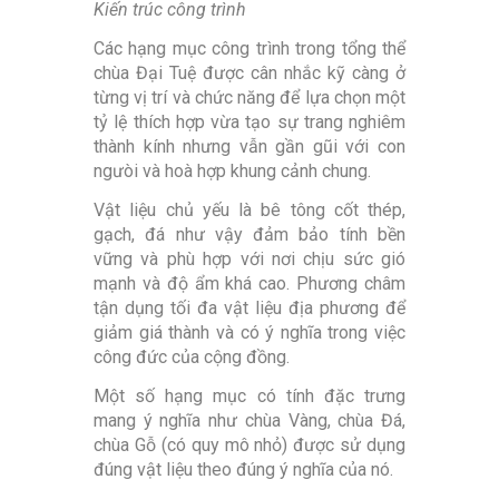
Kiến trúc công trình
Các hạng mục công trình trong tổng thể
chùa Đại Tuệ được cân nhắc kỹ càng ở
từng vị trí và chức năng để lựa chọn một
tỷ lệ thích hợp vừa tạo sự trang nghiêm
thành kính nhưng vẫn gần gũi với con
ngưòi và hoà hợp khung cảnh chung.
Vật liệu chủ yếu là bê tông cốt thép,
gạch, đá như vậy đảm bảo tính bền
vững và phù hợp với nơi chịu sức gió
mạnh và độ ẩm khá cao. Phương châm
tận dụng tối đa vật liệu địa phương để
giảm giá thành và có ý nghĩa trong việc
công đức của cộng đồng.
Một số hạng mục có tính đặc trưng
mang ý nghĩa như chùa Vàng, chùa Đá,
chùa Gỗ (có quy mô nhỏ) được sử dụng
đúng vật liệu theo đúng ý nghĩa của nó.