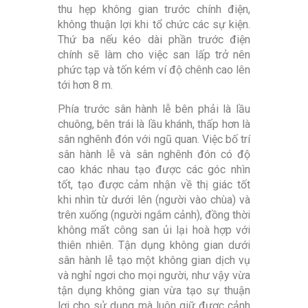
thu hẹp không gian trước chính điện,
không thuận lợi khi tổ chức các sự kiện.
Thứ ba nếu kéo dài phần trước điện
chính sẽ làm cho việc san lấp trở nên
phức tạp và tốn kém ví độ chênh cao lên
tới hơn 8 m.
Phía trước sân hành lễ bên phải là lầu
chuông, bên trái là lầu khánh, thấp hơn là
sân nghênh đón với ngũ quan. Việc bố trí
sân hành lễ và sân nghênh đón có độ
cao khác nhau tạo được các góc nhìn
tốt, tạo được cảm nhận về thị giác tốt
khi nhìn từ dưới lên (người vào chùa) và
trên xuống (người ngắm cảnh), đồng thời
không mất công san ủi lại hoà hợp với
thiên nhiên. Tận dụng không gian dưới
sân hành lễ tạo một không gian dịch vụ
và nghỉ ngơi cho mọi người, như vậy vừa
tận dụng không gian vừa tạo sự thuận
lợi cho sử dụng mà luôn giữ được cảnh