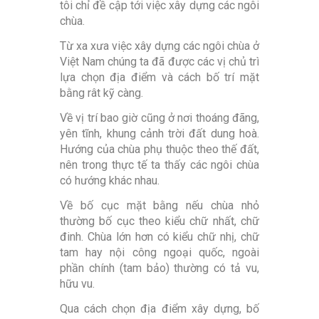
tôi chỉ đề cập tới việc xây dựng các ngôi
chùa.
Từ xa xưa việc xây dựng các ngôi chùa ở
Việt Nam chúng ta đã được các vị chủ trì
lựa chọn địa điểm và cách bố trí mặt
bằng rât kỹ càng.
Về vị trí bao giờ cũng ở nơi thoáng đãng,
yên tĩnh, khung cảnh trời đất dung hoà.
Hướng của chùa phụ thuộc theo thế đất,
nên trong thực tế ta thấy các ngôi chùa
có hướng khác nhau.
Về bố cục mặt bằng nếu chùa nhỏ
thường bố cục theo kiểu chữ nhất, chữ
đinh. Chùa lớn hơn có kiểu chữ nhị, chữ
tam hay nội công ngoại quốc, ngoài
phần chính (tam bảo) thường có tả vu,
hữu vu.
Qua cách chọn địa điểm xây dựng, bố