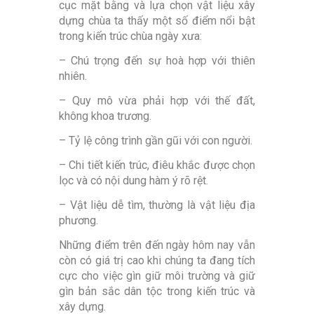
cục mặt bằng và lựa chọn vật liệu xây
dựng chùa ta thấy một số điểm nổi bật
trong kiến trúc chùa ngày xưa:
– Chú trọng đến sự hoà hợp với thiên
nhiên.
– Quy mô vừa phải hợp với thế đất,
không khoa trương.
– Tỷ lệ công trình gần gũi với con người.
– Chi tiết kiến trúc, điêu khắc được chọn
lọc và có nội dung hàm ý rõ rệt.
– Vật liệu dễ tìm, thường là vật liệu địa
phương.
Những điểm trên đến ngày hôm nay vẫn
còn có giá trị cao khi chúng ta đang tích
cực cho việc gìn giữ môi trường và giữ
gìn bản sắc dân tộc trong kiến trúc và
xây dựng.