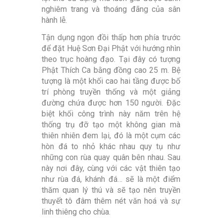
nghiêm trang và thoáng đãng của sân
hành lễ.
Tận dụng ngọn đồi thấp hơn phía trước
để đặt Huệ Sơn Đại Phật với hướng nhìn
theo trục hoàng đạo. Tại đây có tượng
Phật Thích Ca bằng đồng cao 25 m. Bệ
tượng là một khối cao hai tầng được bố
trí phòng truyền thống và một giảng
đường chứa được hơn 150 người. Đặc
biệt khối công trình này năm trên hệ
thống trụ đỡ tạo một không gian mà
thiên nhiên đem lại, đó là một cụm các
hòn đá to nhỏ khác nhau quy tụ như
những con rùa quay quân bên nhau. Sau
này nơi đây, cùng với các vật thiên tạo
như rùa đá, khánh đá… sẽ là một điểm
thăm quan lý thú và sẽ tạo nên truyền
thuyết tô đâm thêm nét văn hoá và sự
linh thiêng cho chùa.