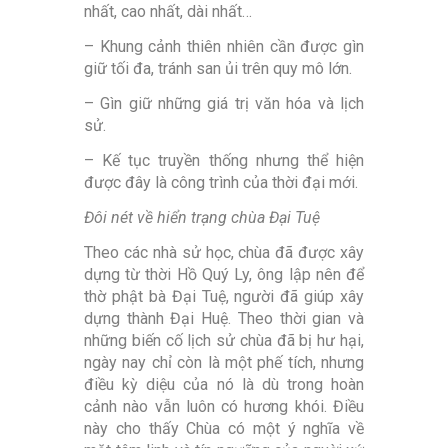
nhất, cao nhất, dài nhất…
– Khung cảnh thiên nhiên cần được gìn
giữ tối đa, tránh san ủi trên quy mô lớn.
– Gìn giữ những giá trị văn hóa và lịch
sử.
– Kế tục truyền thống nhưng thể hiện
được đây là công trình của thời đại mới.
Đôi nét về hiển trạng chùa Đại Tuệ
Theo các nhà sử học, chùa đã được xây
dựng từ thời Hồ Quý Ly, ông lập nên để
thờ phật bà Đại Tuệ, người đã giúp xây
dựng thành Đại Huệ. Theo thời gian và
những biến cố lịch sử chùa đã bị hư hại,
ngày nay chỉ còn là một phế tích, nhưng
điều kỳ diệu của nó là dù trong hoàn
cảnh nào vẫn luôn có hương khói. Điều
này cho thấy Chùa có một ý nghĩa về