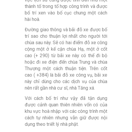
thành tố trong tổ hợp công trình và được
bố trí xen vào bố cục chung một cách
hài hoà.
Đường giao thông và bãi đỗ xe được bố
trí sao cho thuận lợi nhất cho người tới
chùa sau này. Sẽ có hai điểm đỗ xe công
cộng một ở kế cận chùa Hạ, một ở cốt
cao (+ 290) từ bãi xe này có thể đi bộ
hoặc đi xe điện đến chùa Trung và chùa
Thượng một cách thuận tiện. Trên cốt
cao ( +384) là bãi đỗ xe công vụ, bãi xe
này chỉ dùng cho các dịch vụ của chùa
nên rất gần nhà cư sĩ, nhà Tăng xá.
Với cách bố trí như vậy đã tận dụng
được cảnh quan thiên nhiên vốn có của
khu vực hoà nhập với các công trình một
cách tự nhiên nhưng vẫn giữ được nội
dụng theo triết lý nhà phật.