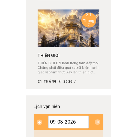
21
Tháng
7
THIỆN GIỚI
THIỆN GIỚI Cõi lành trong tâm đấy thôi
Chẳng phải điều quá xa xôi Niệm lành
gieo vào tâm thức Xây lên thiện giới…
21 THÁNG 7, 2026
Lịch vạn niên