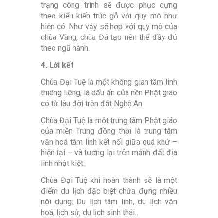
trạng công trình sẽ được phục dựng
theo kiểu kiến trúc gỗ với quy mô như
hiện có. Như vậy sẽ hợp với quy mô của
chùa Vàng, chùa Đá tạo nên thể đầy đủ
theo ngũ hành.
4. Lời kết
Chùa Đại Tuệ là một không gian tâm linh
thiêng liêng, là dấu ấn của nền Phật giáo
có từ lâu đời trên đất Nghệ An.
Chùa Đại Tuệ là một trung tâm Phật giáo
của miền Trung đồng thời là trung tâm
văn hoá tâm linh kết nối giữa quá khứ –
hiện tại – và tương lại trên mảnh đất địa
linh nhật kiệt.
Chùa Đại Tuệ khi hoàn thành sẽ là một
điểm du lịch đặc biệt chứa đựng nhiều
nội dung: Du lịch tâm linh, du lịch văn
hoá, lịch sử, du lịch sinh thái…