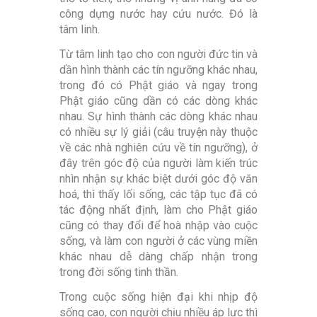
công dựng nước hay cứu nước. Đó là
tâm linh.
Từ tâm linh tạo cho con người đức tin và
dần hình thành các tín ngưỡng khác nhau,
trong đó có Phật giáo và ngay trong
Phật giáo cũng dần có các dòng khác
nhau. Sự hình thành các dòng khác nhau
có nhiều sự lý giải (câu truyện này thuộc
về các nhà nghiên cứu về tín ngưỡng), ở
đây trên góc độ của người làm kiến trúc
nhìn nhận sự khác biệt dưới góc độ văn
hoá, thì thấy lối sống, các tập tục đã có
tác động nhất định, làm cho Phật giáo
cũng có thay đổi để hoà nhập vào cuộc
sống, và làm con người ở các vùng miền
khác nhau dễ dàng chấp nhận trong
trong đời sống tinh thần.
Trong cuộc sống hiện đại khi nhịp độ
sống cao, con người chịu nhiều áp lực thì