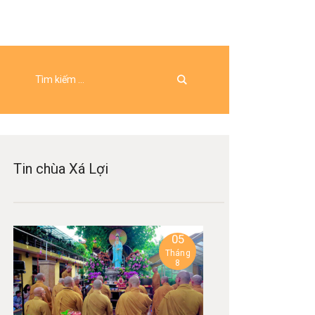
Tin chùa Xá Lợi
05
Tháng
8