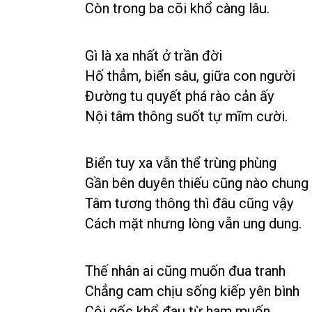
Còn trong ba cõi khổ càng lâu.
Gì là xa nhất ở trần đời
Hố thẳm, biển sâu, giữa con người
Đường tu quyết phá rào cản ấy
Nội tâm thông suốt tự mĩm cười.
Biển tuy xa vẫn thể trùng phùng
Gần bên duyên thiếu cũng nào chung
Tâm tương thông thì đâu cũng vậy
Cách mặt nhưng lòng vẫn ung dung.
Thế nhân ai cũng muốn đua tranh
Chẳng cam chịu sống kiếp yên bình
Cội gốc khổ đau từ ham muốn