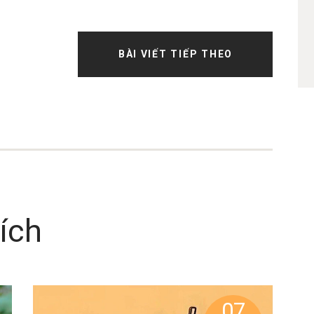
BÀI VIẾT TIẾP THEO
ích
07