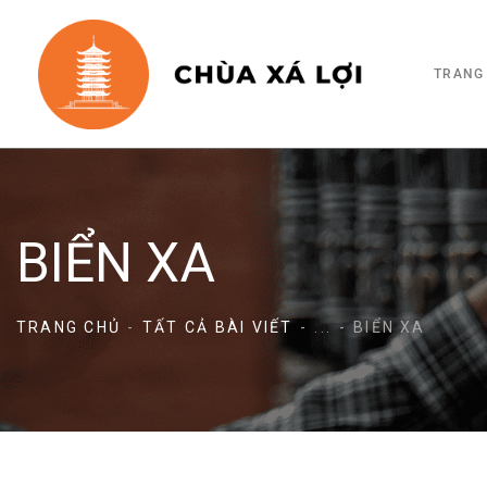
TRANG
BIỂN XA
TRANG CHỦ
TẤT CẢ BÀI VIẾT
...
BIỂN XA