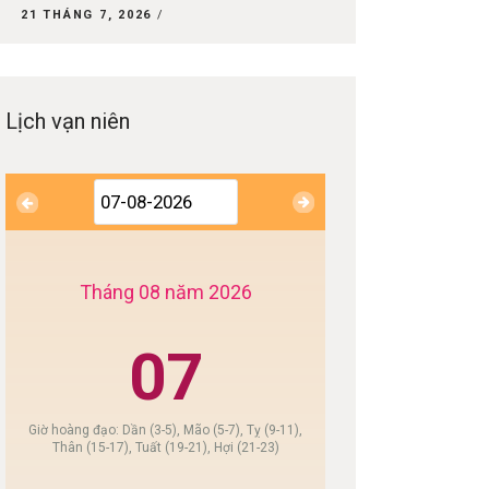
21 THÁNG 7, 2026
Lịch vạn niên
Tháng 08 năm 2026
07
Giờ hoàng đạo: Dần (3-5), Mão (5-7), Tỵ (9-11),
Thân (15-17), Tuất (19-21), Hợi (21-23)