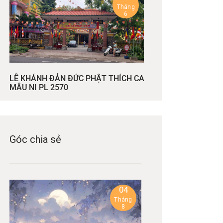
Tháng
6
LỄ KHÁNH ĐẢN ĐỨC PHẬT THÍCH CA
MÂU NI PL 2570
Góc chia sẻ
04
Tháng
8