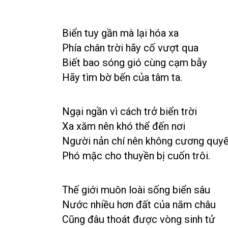
Biển tuy gần mà lại hóa xa
Phía chân trời hãy cố vượt qua
Biết bao sóng gió cùng cạm bẫy
Hãy tìm bờ bến của tâm ta.
Ngại ngần vì cách trở biển trời
Xa xăm nên khó thể đến nơi
Người nản chí nên không cương quyế
Phó mặc cho thuyền bị cuốn trôi.
Thế giới muôn loài sống biển sâu
Nước nhiều hơn đất của năm châu
Cũng đâu thoát được vòng sinh tử