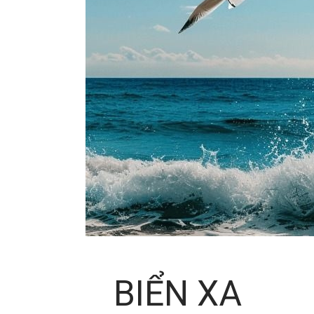
BIỂN XA