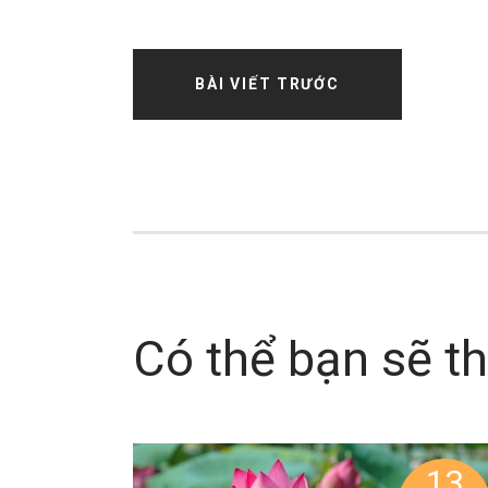
BÀI VIẾT TRƯỚC
Có thể bạn sẽ th
13