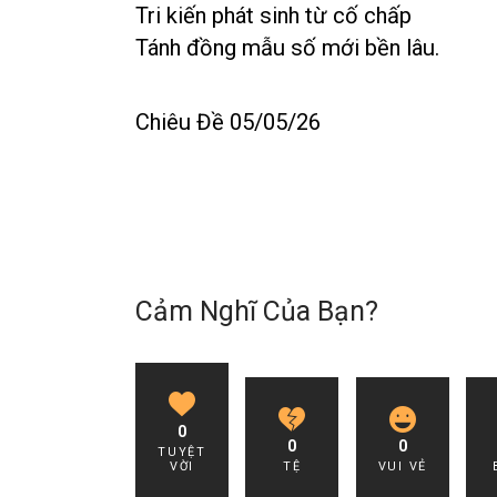
Tri kiến phát sinh từ cố chấp
Tánh đồng mẫu số mới bền lâu.
Chiêu Đề 05/05/26
Cảm Nghĩ Của Bạn?
0
0
0
TUYỆT
VỜI
TỆ
VUI VẺ